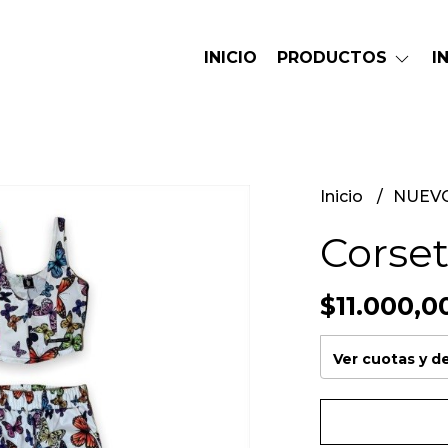
INICIO
PRODUCTOS
I
Inicio
NUEV
Corse
$11.000,0
Ver cuotas y 