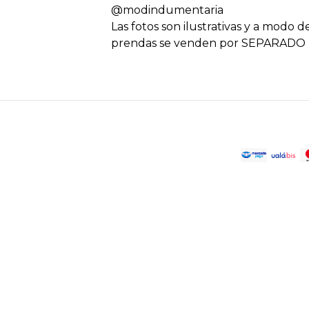
@modindumentaria
Las fotos son ilustrativas y a modo d
prendas se venden por SEPARADO