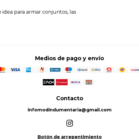
e idea para armar conjuntos, las
Medios de pago y envío
Contacto
infomodindumentaria@gmail.com
Botón de arrepentimiento