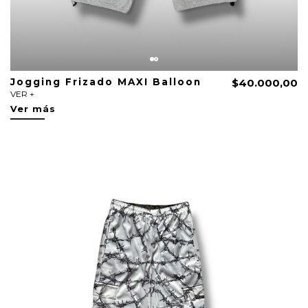
Jogging Frizado MAXI Balloon
$40.000,00
VER +
Ver más