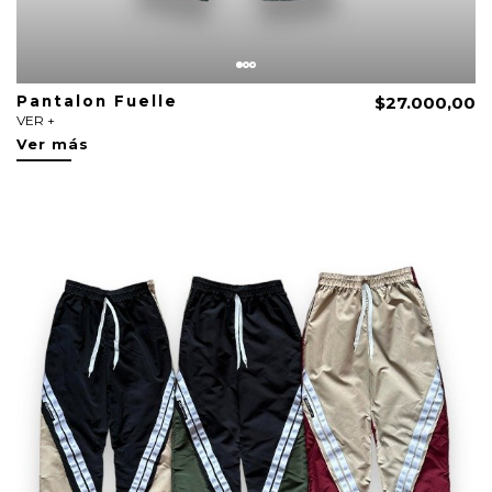
Pantalon Fuelle
$27.000,00
VER +
Ver más