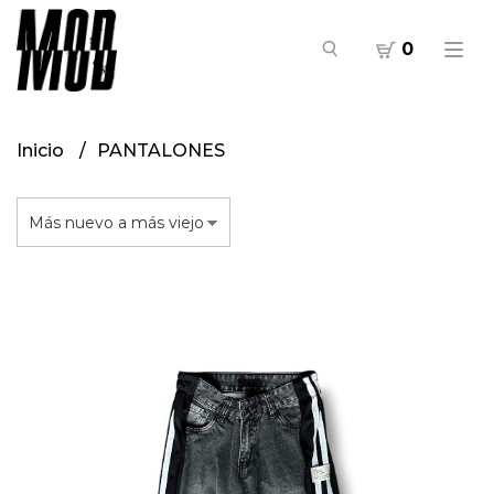
0
Inicio
PANTALONES