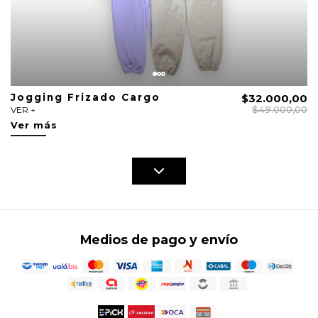
Jogging Frizado Cargo
$32.000,00
$49.000,00
VER +
Ver más
Medios de pago y envío