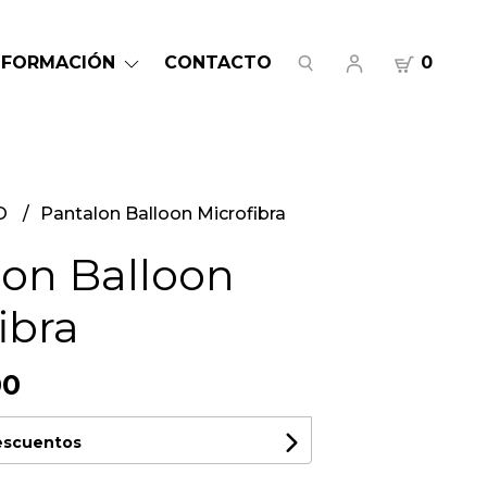
NFORMACIÓN
CONTACTO
0
O
Pantalon Balloon Microfibra
lon Balloon
ibra
00
descuentos