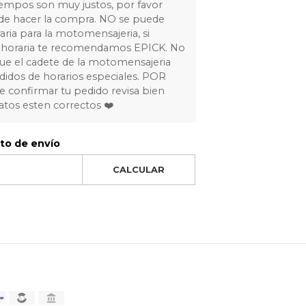
tiempos son muy justos, por favor
 de hacer la compra. NO se puede
raria para la motomensajeria, si
ja horaria te recomendamos EPICK. No
ue el cadete de la motomensajeria
idos de horarios especiales. POR
 confirmar tu pedido revisa bien
atos esten correctos ❤️
sto de envío
CALCULAR