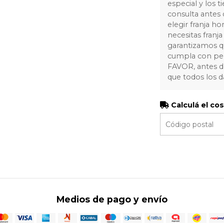
especial y los 
consulta antes
elegir franja ho
necesitas fran
garantizamos q
cumpla con ped
FAVOR, antes de
que todos los d
Calculá el co
Medios de pago y envío