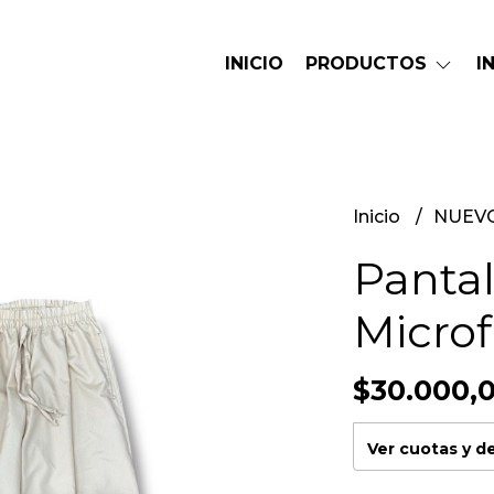
INICIO
PRODUCTOS
I
Inicio
NUEV
Panta
Microf
$30.000,
Ver cuotas y 