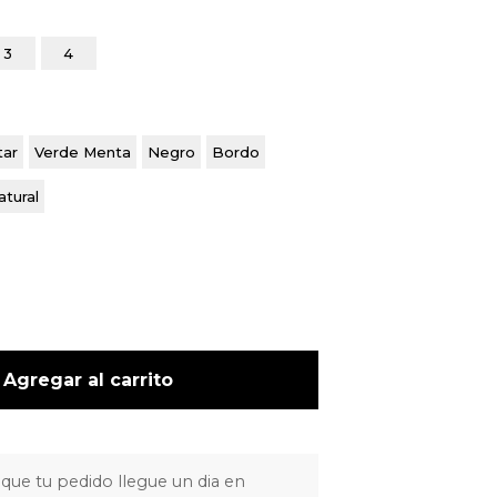
3
4
tar
Verde Menta
Negro
Bordo
atural
Agregar al carrito
 que tu pedido llegue un dia en