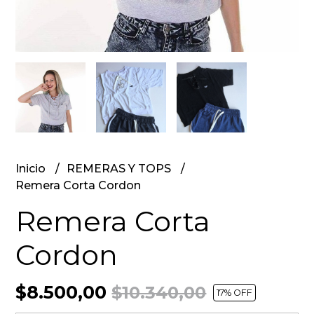
Inicio
REMERAS Y TOPS
Remera Corta Cordon
Remera Corta
Cordon
$8.500,00
$10.340,00
17
% OFF