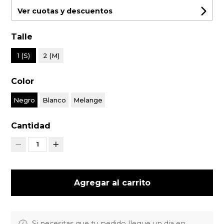
Ver cuotas y descuentos
Talle
1 (S)
2 (M)
Color
Negro
Blanco
Melange
Cantidad
1
Agregar al carrito
Si necesitas que tu pedido llegue un dia en